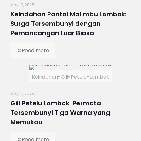
May 19, 2025
Keindahan Pantai Malimbu Lombok:
Surga Tersembunyi dengan
Pemandangan Luar Biasa
Read more
Keindahan-Gili-Petelu-Lombok
May 17, 2025
Gili Petelu Lombok: Permata
Tersembunyi Tiga Warna yang
Memukau
Read more