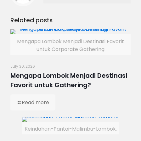
Related posts
Mengapa Lombok Menjadi Destinasi Favorit
untuk Corporate Gathering
July 30, 2026
Mengapa Lombok Menjadi Destinasi
Favorit untuk Gathering?
Read more
Keindahan-Pantai-Malimbu-Lombok.