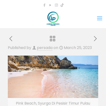
Published by
persada
on
March 25, 2023
Pink Beach, Syurga Di Pesisir Timur Pulau